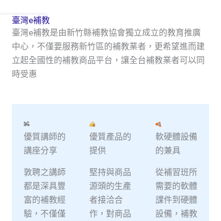
臺灣e補教
臺灣e補教是由新竹縣補教協會獨立成立的教育推廣
中心，不僅要服務新竹區的補教業者，更希望進而建
立起全國性的補教商品平台，讓全台補教業者可以同
時受惠
優質講師的
優質產品的
軟硬體設備
講座分享
提供
的兼具
敦聘之講師
堅持與商品
從補習班所
都是深具豐
源頭的生產
需要的軟體
富的補教經
者接洽合
課件到硬體
驗，不僅僅
作，對商品
設備，補教