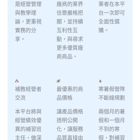
是經營管理
廠商的業界
業者在本平
與教學理
信譽嚴格把
台一次即可
論，更重視
關，並持續
全面性選
實務的分
互利性互
購。
享。
動，與尋求
更多優質廠
商商品。
補教經營者
最優惠的商
寒暑假營隊
交流
品價格
不斷線規劃
本平台將與
讓產品價格
兩個月的暑
經營績效優
透明公開
假和一個月
異的補習班
化，讓服務
不到的寒
主任，做深
品質直接由
假，對補習