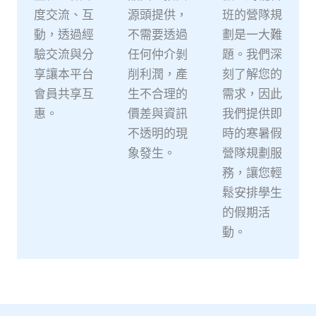
度交流、互
源頭提供，
班的營隊規
動，透過經
不需要透過
劃是一大難
驗交流與分
任何仲介剝
題。我們深
享讓本平台
削利潤，產
刻了解您的
會員共享互
生不合理的
需求，因此
惠。
價差與資訊
我們提供即
不透明的現
時的寒暑假
象發生。
營隊規劃服
務，讓您輕
鬆安排學生
的假期活
動。